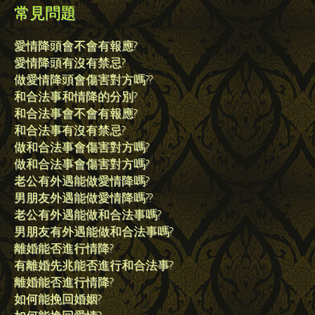
常見問題
愛情降頭會不會有報應?
愛情降頭有沒有禁忌?
做愛情降頭會傷害對方嗎??
和合法事和情降的分別?
和合法事會不會有報應?
和合法事有沒有禁忌?
做和合法事會傷害對方嗎?
做和合法事會傷害對方嗎?
老公有外遇能做愛情降嗎?
男朋友外遇能做愛情降嗎??
老公有外遇能做和合法事嗎?
男朋友有外遇能做和合法事嗎?
離婚能否進行情降?
有離婚先兆能否進行和合法事?
離婚能否進行情降?
如何能挽回婚姻?