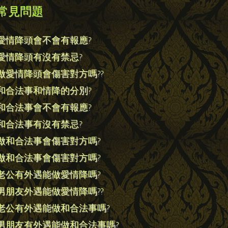
常見問題
愛情降頭會不會有報應?
愛情降頭有沒有禁忌?
做愛情降頭會傷害對方嗎??
和合法事和情降的分別?
和合法事會不會有報應?
和合法事有沒有禁忌?
做和合法事會傷害對方嗎?
做和合法事會傷害對方嗎?
老公有外遇能做愛情降嗎?
男朋友外遇能做愛情降嗎??
老公有外遇能做和合法事嗎?
男朋友有外遇能做和合法事嗎?