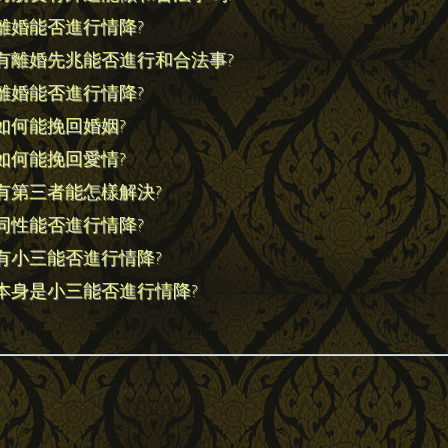
離婚能否進行情降?
有離婚先兆能否進行和合法事?
離婚能否進行情降?
如何能挽回婚姻?
如何能挽回愛情?
有第三者能怎樣解決?
同性能否進行情降?
有小三能否進行情降?
本身是小三能否進行情降?