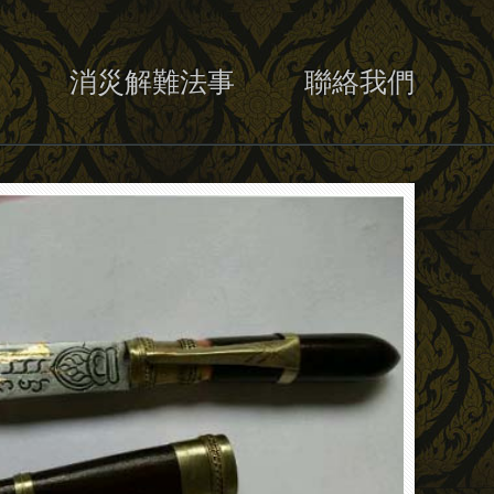
消災解難法事
聯絡我們