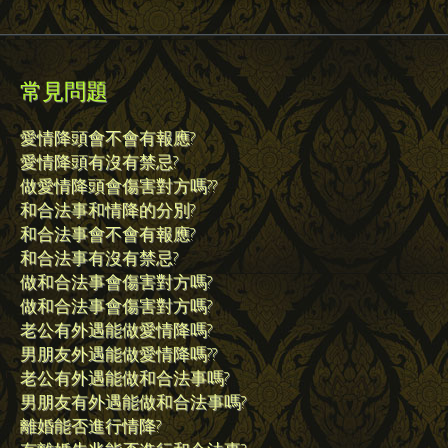
常見問題
愛情降頭會不會有報應?
愛情降頭有沒有禁忌?
做愛情降頭會傷害對方嗎??
和合法事和情降的分別?
和合法事會不會有報應?
和合法事有沒有禁忌?
做和合法事會傷害對方嗎?
做和合法事會傷害對方嗎?
老公有外遇能做愛情降嗎?
男朋友外遇能做愛情降嗎??
老公有外遇能做和合法事嗎?
男朋友有外遇能做和合法事嗎?
離婚能否進行情降?